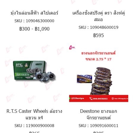
มุ้งไนล่อนสีฟ้า สไปเดอร์
เครื่องชั่งสปริงคู่ ตรา สิงห์คู่
สมอ
SKU : 109046300000
SKU : 109048600019
฿300
-
฿1,090
฿595
R.T.S Caster Wheels ล้อราง
Deestone ยางนอก
แขวน x4
จักรยานยนต์
SKU : 119000900008
SKU : 109091600011