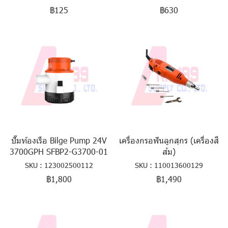
฿125
฿630
ปั๊มท้องเรือ Bilge Pump 24V
เครื่องกรอฟันลูกสุกร (เครื่องสี
3700GPH SFBP2-G3700-01
ส้ม)
SKU : 123002500112
SKU : 110013600129
฿1,800
฿1,490