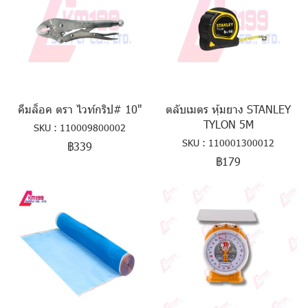
คีมล็อค ตรา ไวท์กริป# 10"
ตลับเมตร หุ้มยาง STANLEY
TYLON 5M
SKU : 110009800002
SKU : 110001300012
฿339
฿179