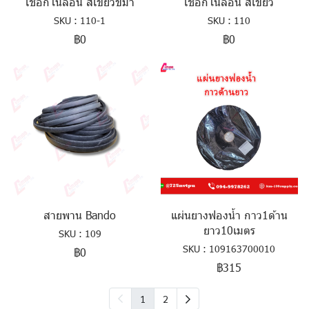
เชือกไนล่อน สีเขียวขี้ม้า
เชือกไนล่อน สีเขียว
SKU : 110-1
SKU : 110
฿0
฿0
สายพาน Bando
แผ่นยางฟองน้ำ กาว1ด้าน
ยาว10เมตร
SKU : 109
SKU : 109163700010
฿0
฿315
1
2