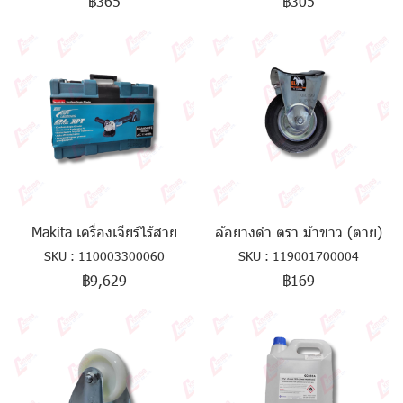
฿365
฿305
Makita เครื่องเจียร์ไร้สาย
ล้อยางดำ ตรา ม้าขาว (ตาย)
SKU : 110003300060
SKU : 119001700004
฿9,629
฿169