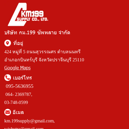
บริษัท กม.199 ซัพพลาย จำกัด
ที่อยู่
424 หมู่ที่ 5 ถนนสุวรรณศร ตำบลนนทรี
อำเภอกบินทร์บุรี จังหวัดปราจีนบุรี 25110
Google Maps
เบอร์โทร
095-5636955
064- 2369787,
03-748-0599
อีเมล
km.199supply@gmail.com
,
wichutra@gmail.com