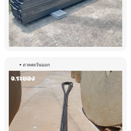
ภาคตะวันออก