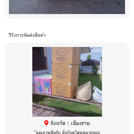
รีวิวการจัดส่งสินค้า
จังหวัด : เชียงราย
"คุณภาพดีครับ สั่งกับดูโฮมหลายรอบ