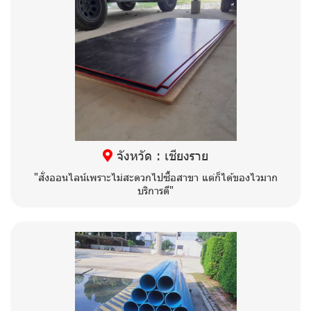
จังหวัด : เชียงราย
"สั่งออนไลน์เพราะไม่สะดวกไปซื้อสาขา แต่ก็ได้ของไวมาก
บริการดี"