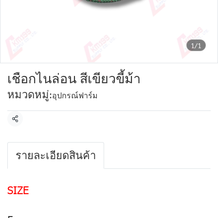
1/1
เชือกไนล่อน สีเขียวขี้ม้า
หมวดหมู่:
อุปกรณ์ฟาร์ม
แชร์
รายละเอียดสินค้า
SIZE