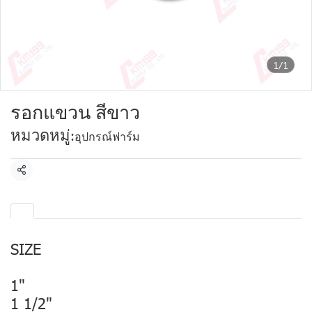
1/1
รอกแขวน สีขาว
หมวดหมู่:
อุปกรณ์ฟาร์ม
แชร์
SIZE
1"
1 1/2"