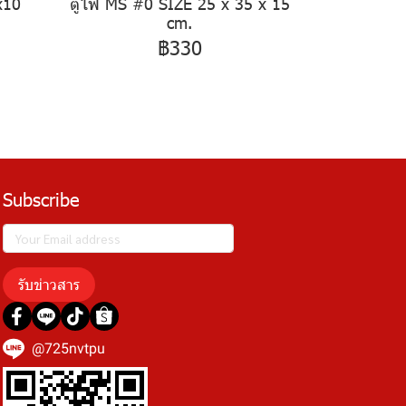
x10
ตู้ไฟ MS #0 SIZE 25 x 35 x 15
cm.
฿330
Subscribe
รับข่าวสาร
@725nvtpu