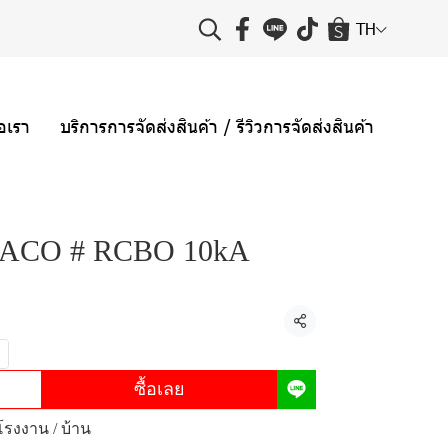
TH
่อเรา
บริการการจัดส่งสินค้า / รีวิวการจัดส่งสินค้า
 HACO # RCBO 10kA
แชร์
ซื้อเลย
โรงงาน / บ้าน