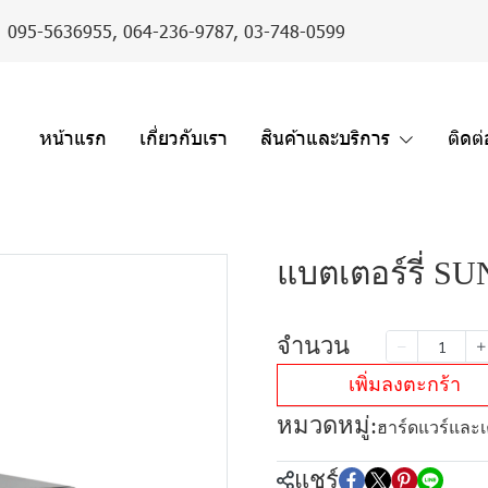
er : 095-5636955,
064-236-9787
,
03-748-0599
หน้าแรก
เกี่ยวกับเรา
สินค้าและบริการ
ติดต
แบตเตอร์รี่ S
จำนวน
เพิ่มลงตะกร้า
หมวดหมู่:
ฮาร์ดแวร์และเค
แชร์