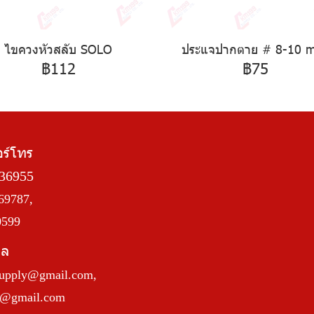
ไขควงหัวสลับ SOLO
ประแจปากตาย # 8-10 
฿112
฿75
อร์โทร
36955
69787,
0599
มล
upply@gmail.com
,
a@gmail.com