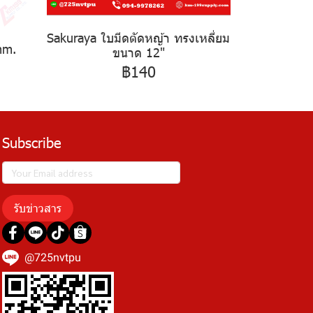
Sakuraya ใบมีดตัดหญ้า ทรงเหลี่ยม
mm.
ขนาด 12"
฿140
Subscribe
รับข่าวสาร
@725nvtpu