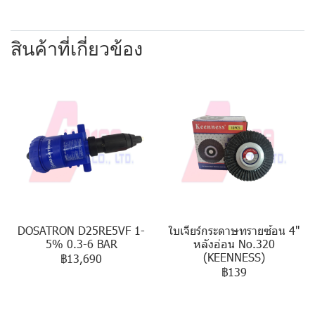
สินค้าที่เกี่ยวข้อง
DOSATRON D25RE5VF 1-
ใบเจียร์กระดาษทรายซ้อน 4"
5% 0.3-6 BAR
หลังอ่อน No.320
(KEENNESS)
฿13,690
฿139