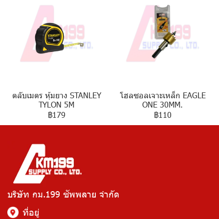
ตลับเมตร หุ้มยาง STANLEY
โฮลซอลเจาะเหล็ก EAGLE
TYLON 5M
ONE 30MM.
฿179
฿110
บริษัท กม.199 ซัพพลาย จำกัด
ที่อยู่