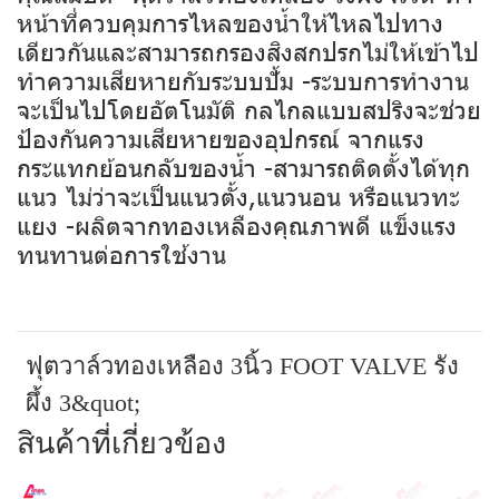
หน้าที่ควบคุมการไหลของน้ำให้ไหลไปทาง
เดียวกันและสามารถกรองสิงสกปรกไม่ให้เข้าไป
ทำความเสียหายกับระบบปั้ม -ระบบการทำงาน
จะเป็นไปโดยอัตโนมัติ กลไกลแบบสปริงจะช่วย
ป้องกันความเสียหายของอุปกรณ์ จากแรง
กระแทกย้อนกลับของน้ำ -สามารถติดตั้งได้ทุก
แนว ไม่ว่าจะเป็นแนวตั้ง,แนวนอน หรือแนวทะ
แยง -ผลิตจากทองเหลืองคุณภาพดี แข็งแรง
ทนทานต่อการใช้งาน
ฟุตวาล์วทองเหลือง 3นิ้ว FOOT VALVE รัง
ผึ้ง 3&quot;
สินค้าที่เกี่ยวข้อง