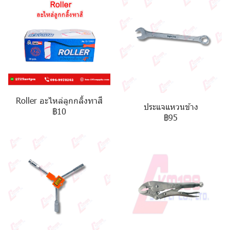
Roller อะไหล่ลูกกลิ้งทาสี
ประแจแหวนข้าง
฿10
฿95