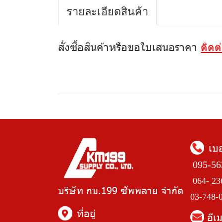
รายละเอียดสินค้า
สั่งซื้อสินค้าหรือขอใบเสนอราคา
ติดต
เบ
095-56
064- 23
บริษัท กม.199 ซัพพลาย จำกัด
03-748-
ที่อยู่
อีเ