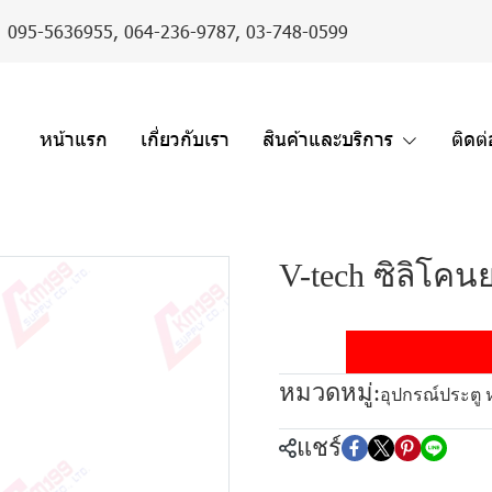
er : 095-5636955,
064-236-9787
,
03-748-0599
หน้าแรก
เกี่ยวกับเรา
สินค้าและบริการ
ติดต
V-tech ซิลิโค
หมวดหมู่:
อุปกรณ์ประตู 
แชร์