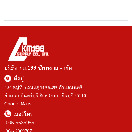
บริษัท กม.199 ซัพพลาย จำกัด
ที่อยู่
424 หมู่ที่ 5 ถนนสุวรรณศร ตำบลนนทรี
อำเภอกบินทร์บุรี จังหวัดปราจีนบุรี 25110
Google Maps
เบอร์โทร
095-5636955
064- 2369787,