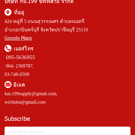
บริษัท กม.199 ซัพพลาย จำกัด
ที่อยู่
424 หมู่ที่ 5 ถนนสุวรรณศร ตำบลนนทรี
อำเภอกบินทร์บุรี จังหวัดปราจีนบุรี 25110
Google Maps
เบอร์โทร
095-5636955
064- 2369787,
03-748-0599
อีเมล
km.199supply@gmail.com
,
wichutra@gmail.com
Subscribe