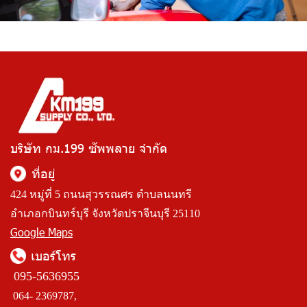
บริษัท กม.199 ซัพพลาย จำกัด
ที่อยู่
424 หมู่ที่ 5 ถนนสุวรรณศร ตำบลนนทรี
อำเภอกบินทร์บุรี จังหวัดปราจีนบุรี 25110
Google Maps
เบอร์โทร
095-5636955
064- 2369787,