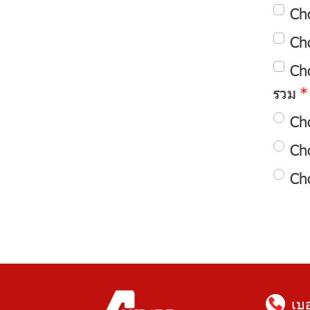
Ch
Ch
Ch
รวม
Ch
Ch
Ch
เบ