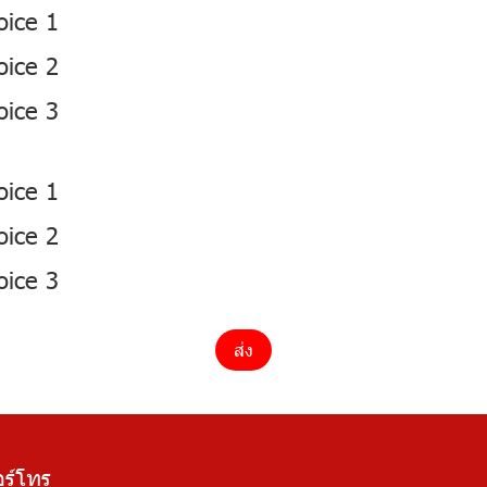
oice 1
oice 2
oice 3
oice 1
oice 2
oice 3
ส่ง
อร์โทร