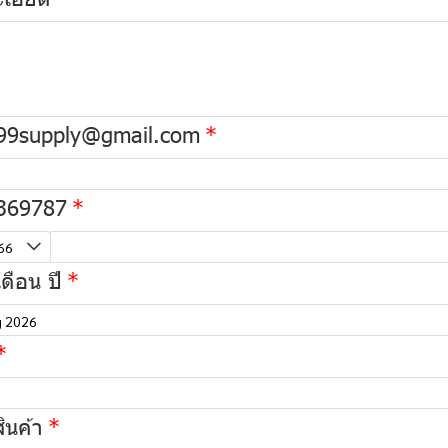
99supply@gmail.com
369787
 เดือน ปี
elected time
ินค้า