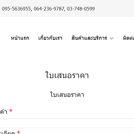
er : 095-5636955,
064-236-9787
,
03-748-0599
หน้าแรก
เกี่ยวกับเรา
สินค้าและบริการ
ติดต
ใบเสนอราคา
ใบเสนอราคา
นค้า
เอียด